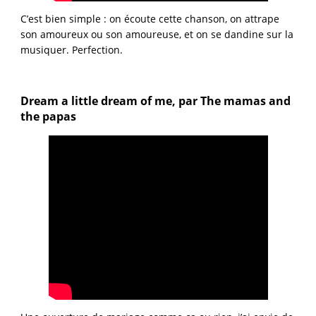
C’est bien simple : on écoute cette chanson, on attrape
son amoureux ou son amoureuse, et on se dandine sur la
musiquer. Perfection.
Dream a little dream of me, par The mamas and
the papas