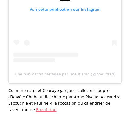
Voir cette publication sur Instagram
Une publication partagée par Boeuf Trad (@boeuftrad)
Colin mon ami et Courage garçons, collectées auprès
d’Angèle Chabeaudie, chanté par Anne Rivaud, Alexandra
Lacouchie et Pauline R. à l’occasion du calendrier de
l’aven trad de
Boeuf trad