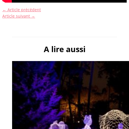
←
Article précédent
Article suivant
→
A lire aussi