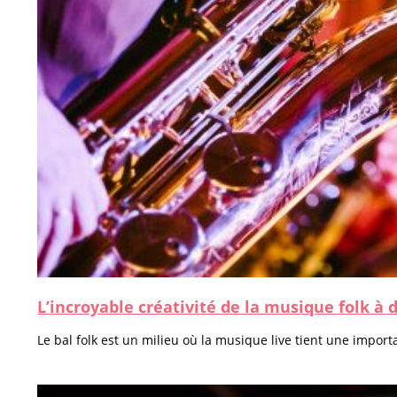
L’incroyable créativité de la musique folk à 
Le bal folk est un milieu où la musique live tient une imp