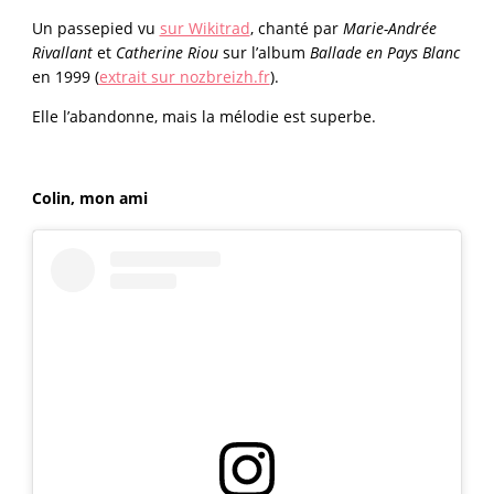
Un passepied vu
sur Wikitrad
, chanté par
Marie-Andrée
Rivallant
et
Catherine Riou
sur l’album
Ballade en Pays Blanc
en 1999 (
extrait sur nozbreizh.fr
).
Elle l’abandonne, mais la mélodie est superbe.
Colin, mon ami