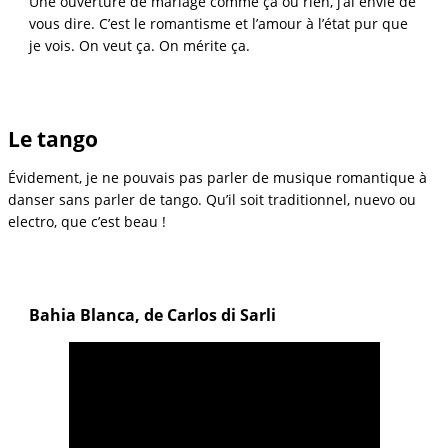
Une ouverture de mariage comme ça ou rien, j’ai envie de
vous dire. C’est le romantisme et l’amour à l’état pur que
je vois. On veut ça. On mérite ça.
Le tango
Évidement, je ne pouvais pas parler de musique romantique à
danser sans parler de tango. Qu’il soit traditionnel, nuevo ou
electro, que c’est beau !
Bahia Blanca, de Carlos di Sarli