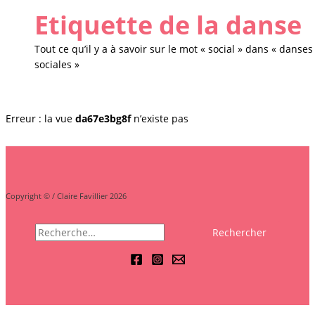
Etiquette de la danse
Tout ce qu’il y a à savoir sur le mot « social » dans « danses
sociales »
Erreur : la vue
da67e3bg8f
n’existe pas
Copyright © / Claire Favillier 2026
Rechercher :